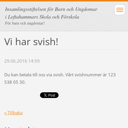
Insamlingsstiftelsen för Barn och Ungdomar
i Loftahammars Skola och Förskola
För barn och ungdomar!
Vi har svish!
29.06.2016 14:59
Du kan betala till oss via svish. Vårt svishnummer är 123
538 05 30.
« Tillbaka