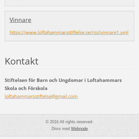
Vinnare
https://www.loftahammarsstiftelse.se/rss/vinnare1.xml
Kontakt
Stiftelsen för Barn och Ungdomar i Loftahammars
Skola och Förskola
loftaham
marsstif
telse@gm
ail.com
© 2016 All rights reserved.
Drivs med
Webnode