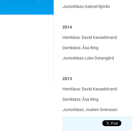
Juniorklass Gabriel Björlin
2014
Herrklass: David Kasselstrand
Damklass: Åsa Ring
Juniorklass Loke Östangård
2013
Herrklass: David Kasselstrand
Damklass: Åsa Ring
Juniorklass: Joakim Svensson