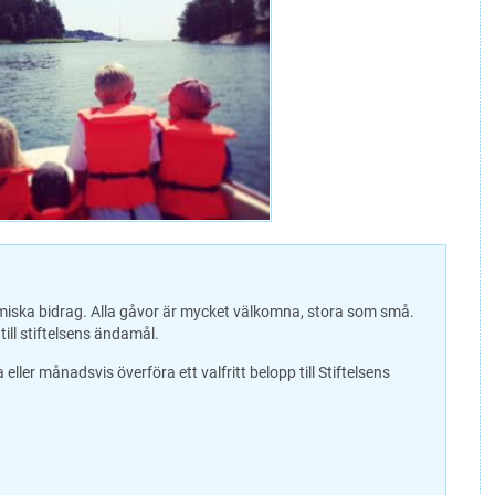
iska bidrag. Alla gåvor är mycket välkomna, stora som små.
ill stiftelsens ändamål.
r månadsvis överföra ett valfritt belopp till Stiftelsens