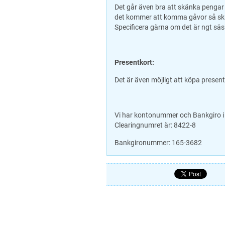
Det går även bra att skänka pengar
det kommer att komma gåvor så skriv
Specificera gärna om det är ngt säskil
Presentkort:
Det är även möjligt att köpa present
Vi har kontonummer och Bankgiro 
Clearingnumret är: 8422-8
Bankgironummer: 165-3682